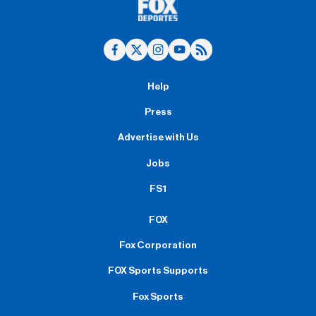
Help
Press
Advertise with Us
Jobs
FS1
FOX
Fox Corporation
FOX Sports Supports
Fox Sports