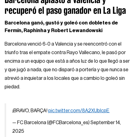
recuperó el paso ganador en La Liga
Barcelona ganó, gustó y goleó con dobletes de
Fermín, Raphinha y Robert Lewandowski
Barcelona venció 6-0 a Valencia y se reencontró con el
triunfo tras el empate contra Rayo Vallecano, le pasó por
encima a un equipo que está a años luz de lo que llegó a ser
y que jugó a nada, que no disparó a portería y que nunca se
atrevió a inquietar a los locales que a cambio lo goleó sin
piedad.
¡BRAVO, BARÇA!
pic.twitter.com/8A2XUbIcpE
— FC Barcelona (@FCBarcelona_es)
September 14,
2025