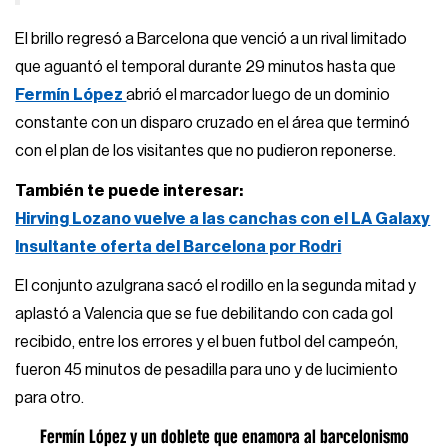
El brillo regresó a Barcelona que venció a un rival limitado
que aguantó el temporal durante 29 minutos hasta que
Fermín López
abrió el marcador luego de un dominio
constante con un disparo cruzado en el área que terminó
con el plan de los visitantes que no pudieron reponerse.
También te puede interesar:
Hirving Lozano vuelve a las canchas con el LA Galaxy
Insultante oferta del Barcelona por Rodri
El conjunto azulgrana sacó el rodillo en la segunda mitad y
aplastó a Valencia que se fue debilitando con cada gol
recibido, entre los errores y el buen futbol del campeón,
fueron 45 minutos de pesadilla para uno y de lucimiento
para otro.
Fermín López y un doblete que enamora al barcelonismo