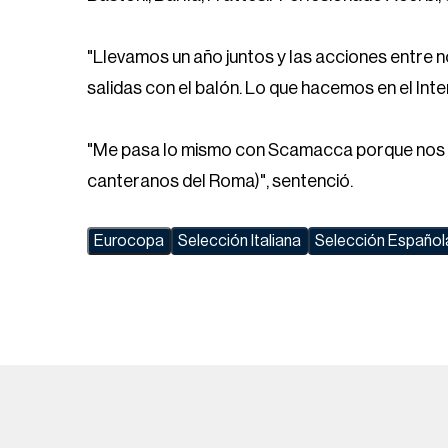
"Llevamos un año juntos y las acciones entre
salidas con el balón. Lo que hacemos en el Inte
"Me pasa lo mismo con Scamacca porque nos 
canteranos del Roma)", sentenció.
Eurocopa
Selección Italiana
Selección Español