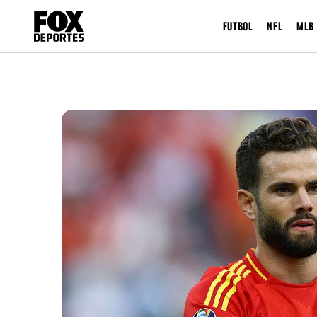
FUTBOL
NFL
MLB