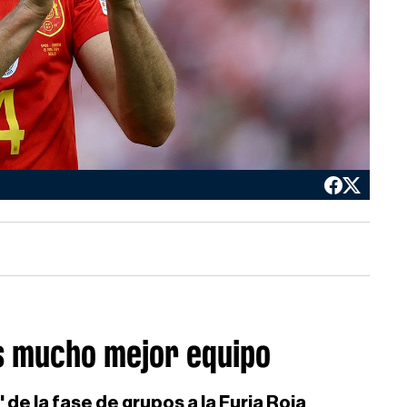
es mucho mejor equipo
' de la fase de grupos a la Furia Roja