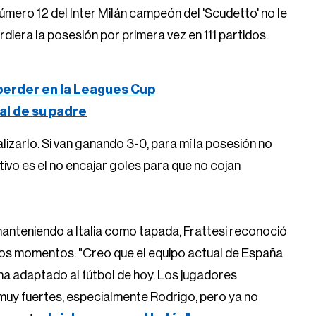
 número 12 del Inter Milán campeón del 'Scudetto' no le
diera la posesión por primera vez en 111 partidos.
 perder en la Leagues Cup
ral de su padre
lizarlo. Si van ganando 3-0, para mí la posesión no
tivo es el no encajar goles para que no cojan
anteniendo a Italia como tapada, Frattesi reconoció
os momentos: "Creo que el equipo actual de España
ha adaptado al fútbol de hoy. Los jugadores
 muy fuertes, especialmente Rodrigo, pero ya no