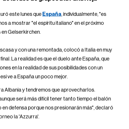
guró este lunes que
España
, individualmente, "es
nos a mostrar "el espíritu italiano" en el próximo
s en Gelserkirchen.
 escasa y con una remontada, colocó a Italia en muy
inal. La realidad es que el duelo ante España, que
nes en la realidad de sus posibilidades con un
tesi ve a España un poco mejor.
a Albania y tendremos que aprovecharlos.
unque será más difícil tener tanto tiempo el balón
 en defensa porque nos presionarán más", declaró
orneo la 'Azzurra'.