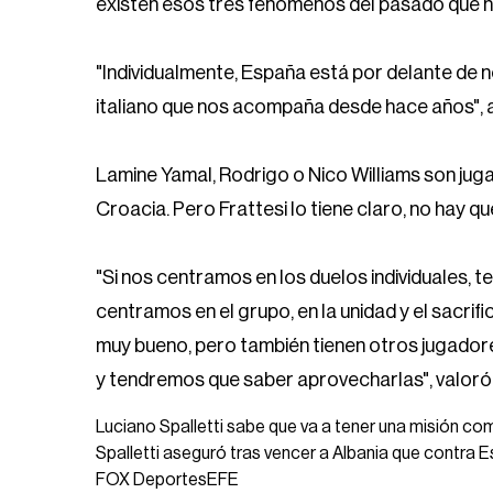
existen esos tres fenómenos del pasado que 
"Individualmente, España está por delante de 
italiano que nos acompaña desde hace años", 
Lamine Yamal, Rodrigo o Nico Williams son juga
Croacia. Pero Frattesi lo tiene claro, no hay q
"Si nos centramos en los duelos individuales, 
centramos en el grupo, en la unidad y el sacrif
muy bueno, pero también tienen otros jugado
y tendremos que saber aprovecharlas", valoró
Luciano Spalletti sabe que va a tener una misión c
Spalletti aseguró tras vencer a Albania que contra 
FOX Deportes
EFE