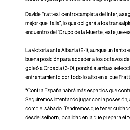
Davide Frattesi, centrocampista del Inter, ase
mejor que Italia", lo que obligará a los transalpi
encuentro del 'Grupo de la Muerte', este jueve
La victoria ante Albania (2-1), aunque un tanto
buena posición para acceder a los octavos de f
goleó a Croacia (3-0), pondrá a ambas seleccio
enfrentamiento por todo lo alto en el que Frat
"Contra España habrá más espacios que contr
Seguiremos intentando jugar con la posesión, a
como el sábado. Tendremos que tener cuidado
desde Iselhorn, localidad en la que prepara el t