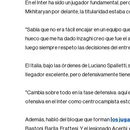
En el Inter ha sido un jugador fundamental, per
Mkhitaryan por delante, la titularidad estaba c
"Sabía que no era fácil encajar en un equipo que
hueco que me ha dado Inzaghi creo que fue el 
luego siempre respeto las decisiones del entr
El Italia, bajo las órdenes de Luciano Spalletti
llegador excelente, pero defensivamente tie
"Cambia sobre todo en la fase defensiva: aquí 
ofensiva en el Inter como centrocampista estoy
Además, habló del bloque que forman
los jug
Bastoni, Barlla, Frattesi. Y el lesionado Acerbi