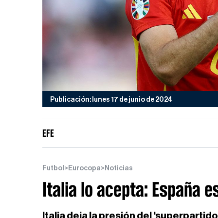
Publicación: lunes 17 de junio de 2024
EFE
Futbol
>
Eurocopa
>
Noticias
Italia lo acepta: España 
Italia deja la presión del 'superpartido