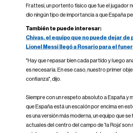
Frattesi, un portento físico que fue el jugador
dio ningún tipo de importancia a que España per
También te puede interesar:
Chivas, el equipo que no puede dejar de
Lionel Messi llegó a Rosario para el fune
"Hay que repasar bien cada partido y luego ana
es necesaria. En ese caso, nuestro primer obje
confianza", dijo.
Siempre con un respeto absoluto a España y m
que España está un escalón por encima en est
es una versión más moderna, un equipo que se 
actuales del centro del campo de 'la Roja' son