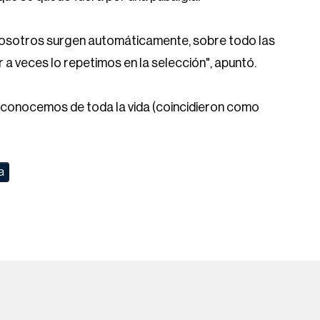
 nosotros surgen automáticamente, sobre todo las
r a veces lo repetimos en la selección", apuntó.
conocemos de toda la vida (coincidieron como
a