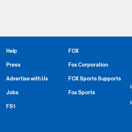
Help
FOX
Press
Fox Corporation
Advertise with Us
FOX Sports Supports
Jobs
Fox Sports
FS1