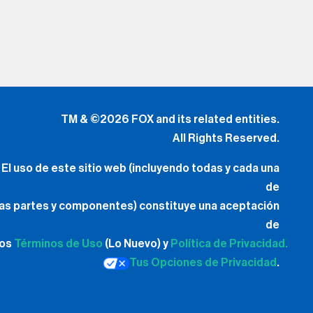
TM & ©2026 FOX and its related entities.
All Rights Reserved.
El uso de este sitio web (incluyendo todas y cada una
de
las partes y componentes) constituye una aceptación
de
los
Términos de Uso
(Lo Nuevo) y
Política de Privacidad.
Tus Opciones de Privacidad
.