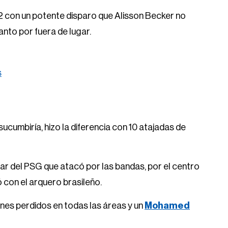
 22 con un potente disparo que Alisson Becker no
anto por fuera de lugar.
s
sucumbiría, hizo la diferencia con 10 atajadas de
ar del PSG que atacó por las bandas, por el centro
con el arquero brasileño.
ones perdidos en todas las áreas y un
Mohamed