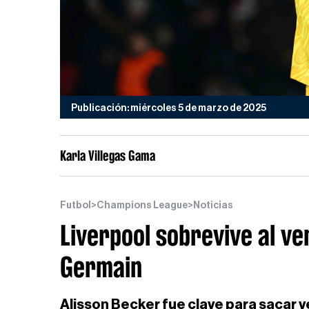
Publicación: miércoles 5 de marzo de 2025
Karla Villegas Gama
Futbol
>
Champions League
>
Noticias
Liverpool sobrevive al ve
Germain
Alisson Becker fue clave para sacar v