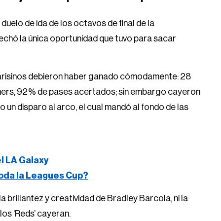
 duelo de ida de los octavos de final de la
vechó la única oportunidad que tuvo para sacar
s parisinos debieron haber ganado cómodamente: 28
órners, 92% de pases acertados; sin embargo cayeron
o un disparo al arco, el cual mandó al fondo de las
el LA Galaxy
oda la Leagues Cup?
i la brillantez y creatividad de Bradley Barcola, ni la
los ‘Reds’ cayeran.