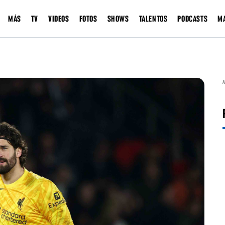
MÁS
TV
VIDEOS
FOTOS
SHOWS
TALENTOS
PODCASTS
M
A