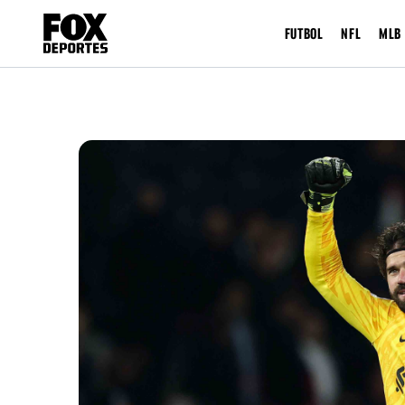
FUTBOL
NFL
MLB