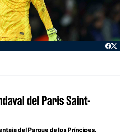
ndaval del Paris Saint-
entaja del Parque de los Príncipes.