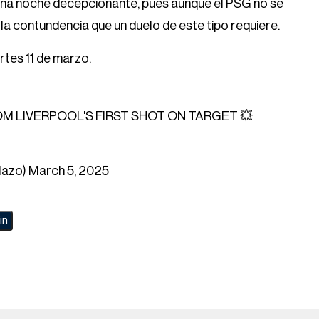
r una noche decepcionante, pues aunque el PSG no se
 la contundencia que un duelo de este tipo requiere.
rtes 11 de marzo.
M LIVERPOOL'S FIRST SHOT ON TARGET 💥
lazo)
March 5, 2025
in