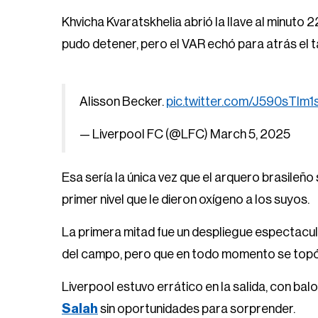
Khvicha Kvaratskhelia abrió la llave al minuto
pudo detener, pero el VAR echó para atrás el t
Alisson Becker.
pic.twitter.com/J590sTIm1
— Liverpool FC (@LFC)
March 5, 2025
Esa sería la única vez que el arquero brasileño 
primer nivel que le dieron oxígeno a los suyos.
La primera mitad fue un despliegue espectacul
del campo, pero que en todo momento se topó 
Liverpool estuvo errático en la salida, con bal
Salah
sin oportunidades para sorprender.