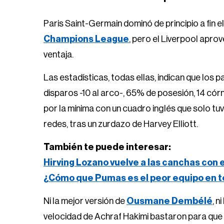
Paris Saint-Germain dominó de principio a fin el
Champions League
, pero el Liverpool apro
ventaja.
Las estadísticas, todas ellas, indican que lo
disparos -10 al arco-, 65% de posesión, 14 c
por la mínima con un cuadro inglés que solo tuv
redes, tras un zurdazo de Harvey Elliott.
También te puede interesar:
Hirving Lozano vuelve a las canchas con 
¿Cómo que Pumas es el peor equipo en t
Ni la mejor versión de
Ousmane Dembélé
, n
velocidad de Achraf Hakimi bastaron para que 