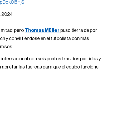
m/pDok0i6HjS
, 2024
 mitad, pero
Thomas Müller
puso tierra de por
ich y convirtiéndose en el futbolista con más
omisos.
a internacional con seis puntos tras dos partidos y
 apretar las tuercas para que el equipo funcione