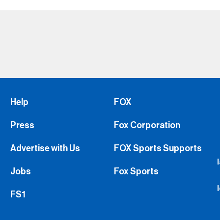
Help
FOX
Press
Fox Corporation
Advertise with Us
FOX Sports Supports
Jobs
Fox Sports
FS1