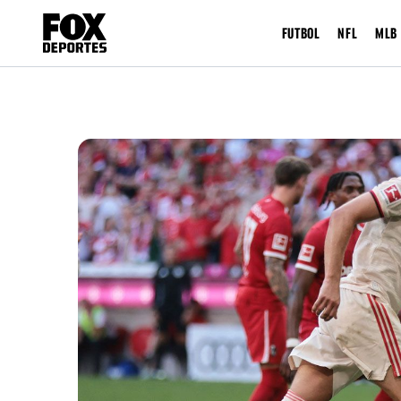
FUTBOL
NFL
MLB