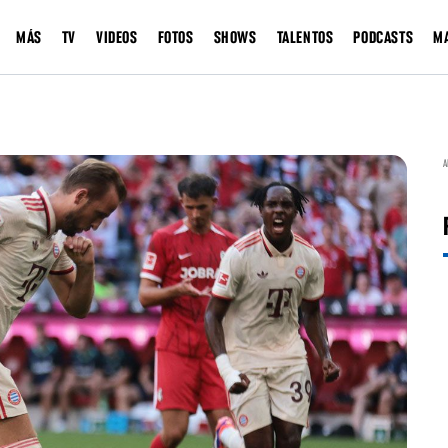
MÁS
TV
VIDEOS
FOTOS
SHOWS
TALENTOS
PODCASTS
M
A