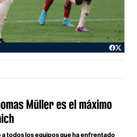
homas Müller es el máximo
ich
o a todos los equipos que ha enfrentado