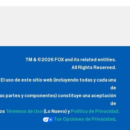
TM & ©2026 FOX and its related entities.
All Rights Reserved.
El uso de este sitio web (incluyendo todas y cada una
de
las partes y componentes) constituye una aceptación
de
los
Términos de Uso
(Lo Nuevo) y
Política de Privacidad.
Tus Opciones de Privacidad
.