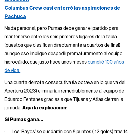
Columbus Crew casi enterró las aspiraciones de
Pachuca
Nada personal, pero Pumas debe ganar el partido para
mantenerse entre los seis primeros lugares de la tabla
(puestos que clasifican directamente a cuartos de final)
aunque eso implique despedir prematuramente al equipo
hidrocálido, que justo hace unos meses
cumplió 100 años
de vida.
Una cuarta derrota consecutiva (la octava en lo que va del
Apertura 2023) eliminaría irremediablemente al equipo de
Eduardo Fentanes gracias a que Tijuana y Atlas cierran la
jornada.
Aquí la explicación
:
Si Pumas gana…
· Los ‘Rayos’ se quedarán con 8 puntos (-12 goles) tras 14