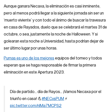
Aunque ganara Necaxa, la eliminación es casi inminente,
pero al menos podrá llegar a la siguiente jornada sin ser un
‘muerto viviente’ y con todo el ánimo de buscar la travesura
en casa de Rayados, duelo que se celebrará el martes 31 de
octubre, o sea, justamente la noche de Halloween. Y si
golearan esta noche a Universidad, hasta podrían dejar de
ser último lugar por unas horas.
Pumas es uno de los mejores
equipos del torneo y todos
esperan que se haga responsable de firmar la primera
eliminación en este Apertura 2023.
Día de partido... día de Rayos... ¡Vamos Necaxa por el
triunfo en casa! 💪
#NECvsPUM
⚡
pic.twitter.com/nIMa7MCPS2