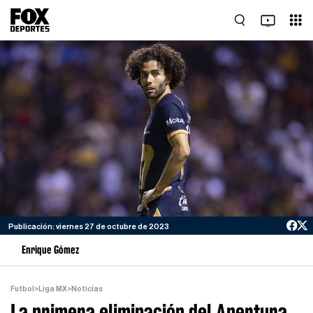
Publicación: viernes 27 de octubre de 2023
Enrique Gómez
Futbol
>
Liga MX
>
Noticias
La primera eliminación del Apertura