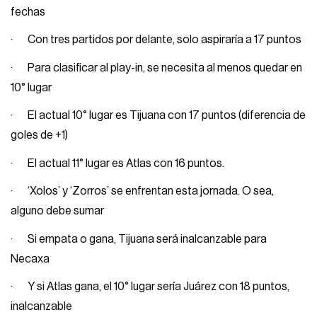
fechas
· Con tres partidos por delante, solo aspiraría a 17 puntos
· Para clasificar al play-in, se necesita al menos quedar en
10° lugar
· El actual 10° lugar es Tijuana con 17 puntos (diferencia de
goles de +1)
· El actual 11° lugar es Atlas con 16 puntos.
· ‘Xolos’ y ‘Zorros’ se enfrentan esta jornada. O sea,
alguno debe sumar
· Si empata o gana, Tijuana será inalcanzable para
Necaxa
· Y si Atlas gana, el 10° lugar sería Juárez con 18 puntos,
inalcanzable